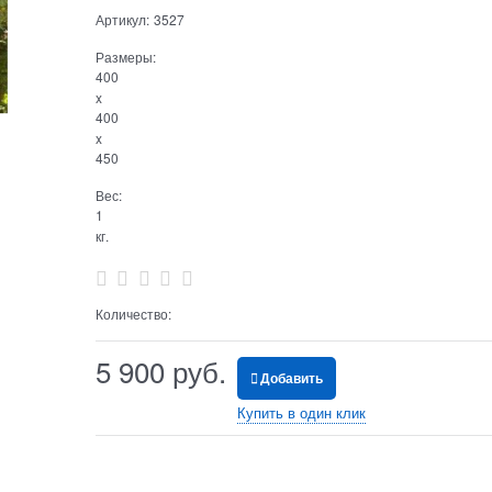
Артикул:
3527
Размеры:
400
x
400
x
450
Вес:
1
кг.
Количество:
5 900
 руб.
Добавить
Купить в один клик