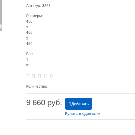
Артикул:
3263
Размеры:
450
x
450
x
450
Вес:
1
кг.
Количество:
9 660
 руб.
Добавить
Купить в один клик